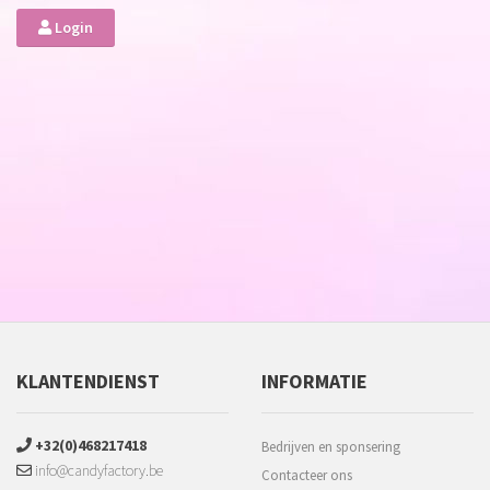
Login
KLANTENDIENST
INFORMATIE
+32(0)468217418
Bedrijven en sponsering
info@candyfactory.be
Contacteer ons